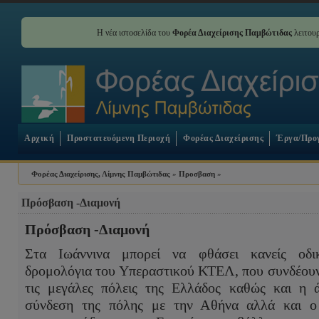
Η νέα ιστοσελίδα του
Φορέα Διαχείρισης Παμβώτιδας
λειτουρ
Αρχική
Προστατευόμενη Περιοχή
Φορέας Διαχείρισης
Έργα/Προ
Φορέας Διαχείρισης, Λίμνης Παμβώτιδας
»
Προσβαση
»
Πρόσβαση -Διαμονή
Πρόσβαση -Διαμονή
Στα Ιωάννινα μπορεί να φθάσει κανείς οδι
δρομολόγια του Υπεραστικού ΚΤΕΛ, που συνδέουν
τις μεγάλες πόλεις της Ελλάδος καθώς και η 
σύνδεση της πόλης με την Αθήνα αλλά και ο 