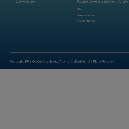
Σύνδεσμοι
Ανακοινώσεις/Δελτία Τύπου
Νέα
Ανακοινώσεις
Δελτία Τύπου
Copyright 2012 Φορέας Διαχείρισης, Λίμνης Παμβώτιδας - All Rights Reserved